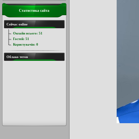
Статистика сайта
Сейчас online
Онлайн всього:
51
Гостей:
51
Користувачів:
0
Облако тегов