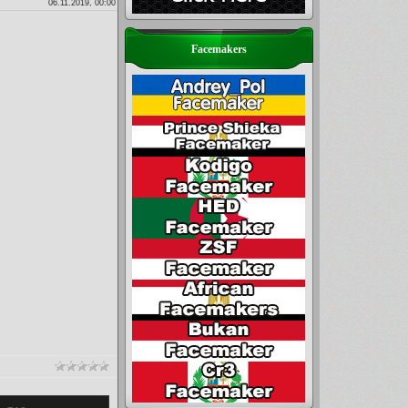
06.11.2019, 00:00
Facemakers