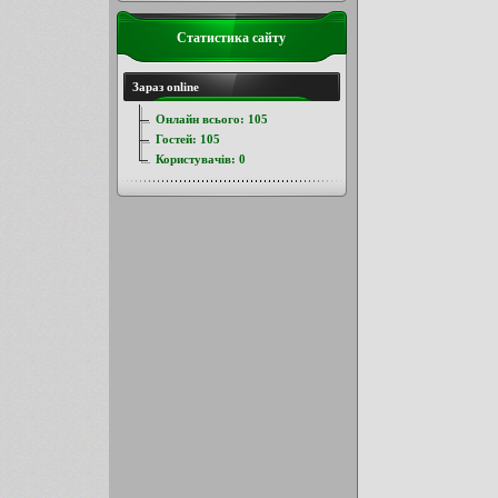
Статистика сайту
Зараз online
Онлайн всього:
105
Гостей:
105
Користувачів:
0