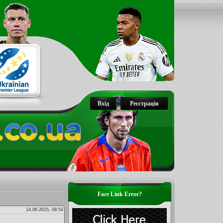
Вхід
Реєстрація
Face Link Error?
14.06.2015, 08:54