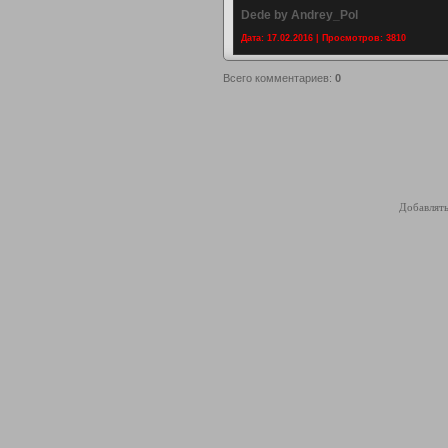
Dede by Andrey_Pol
Дата: 17.02.2016 | Просмотров: 3810
Всего комментариев
:
0
Добавлять