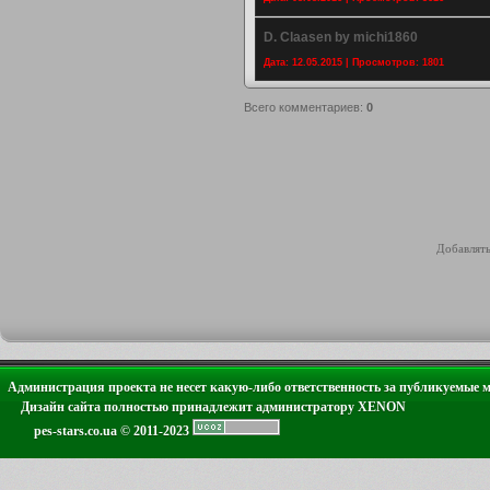
D. Claasen by michi1860
Дата: 12.05.2015 | Просмотров: 1801
Всего комментариев
:
0
Добавлять
Администрация проекта не несет какую-либо ответственность за публикуемые 
Дизайн сайта полностью принадлежит администратору XENON
pes-stars.co.ua © 2011-2023