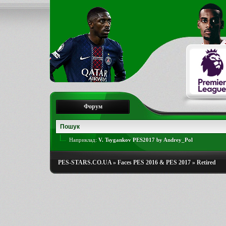
Форум
Наприклад:
V. Tsygankov PES2017 by Andrey_Pol
PES-STARS.CO.UA
»
Faces PES 2016 & PES 2017
»
Retired