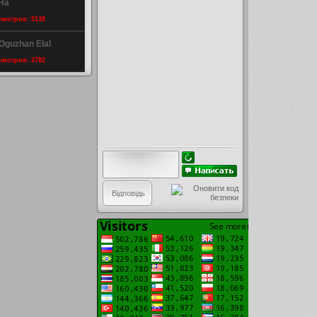
Ha
осмотров: 5138
Oguzhan Elal
осмотров: 2782