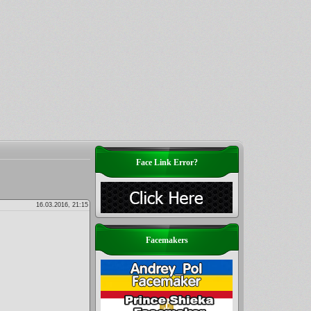
Face Link Error?
16.03.2016, 21:15
Facemakers