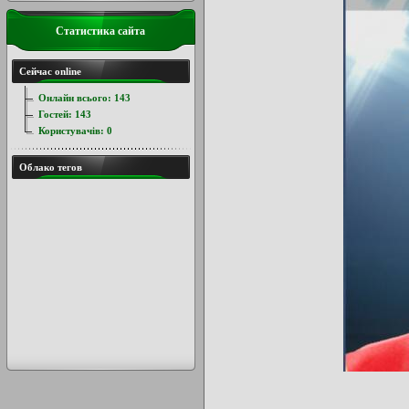
Статистика сайта
Сейчас online
Онлайн всього:
143
Гостей:
143
Користувачів:
0
Облако тегов