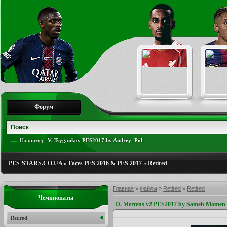
Форум
Например:
V. Tsygankov PES2017 by Andrey_Pol
PES-STARS.CO.UA
»
Faces PES 2016 & PES 2017
»
Retired
Главная
»
Файлы
»
Retired
»
Retired
Чемпионаты
D. Mertens v2 PES2017 by Sameh Momen
Retired