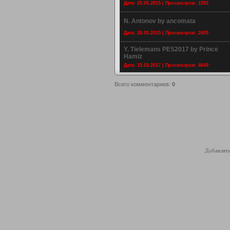
Дата: 25.05.2015 | Просмотров: 1593
N. Antonov by ancomata
Дата: 28.05.2015 | Просмотров: 2605
Y. Tielemans PES2017 by Prince
Hamiz
Дата: 15.03.2017 | Просмотров: 4649
Всего комментариев
:
0
Добавлять