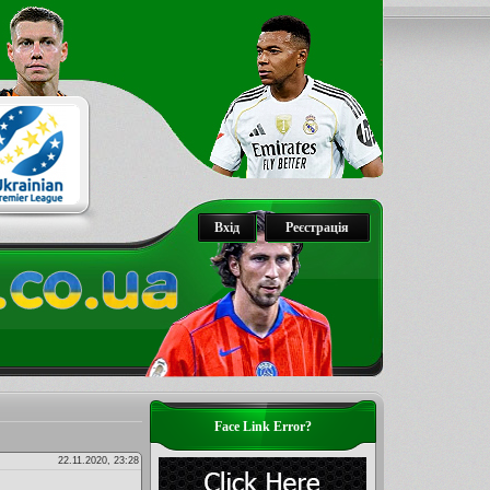
Вхід
Реєстрація
Face Link Error?
22.11.2020, 23:28