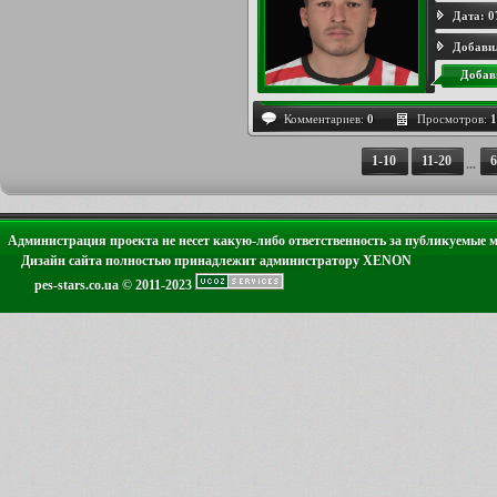
Дата:
0
Добави
Добав
Комментариев:
0
Просмотров:
1
1-10
11-20
...
Администрация проекта не несет какую-либо ответственность за публикуемые 
Дизайн сайта полностью принадлежит администратору XENON
pes-stars.co.ua © 2011-2023