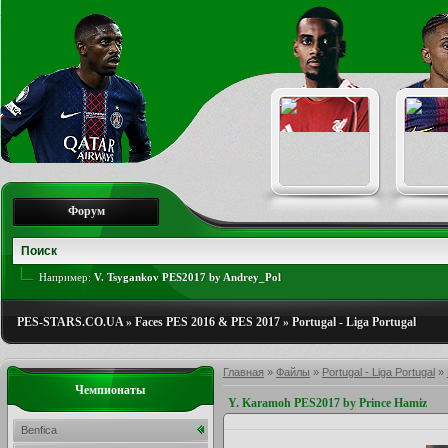
Форум
Например:
V. Tsygankov PES2017 by Andrey_Pol
PES-STARS.CO.UA
»
Faces PES 2016 & PES 2017
»
Portugal - Liga Portugal
Главная
»
Файлы
»
Portugal - Liga Portugal
»
Чемпионаты
Y. Karamoh PES2017 by Prince Hamiz
Benfica