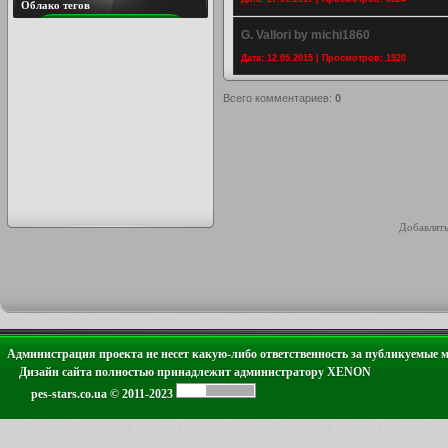
Облако тегов
G. Vallori by michi1860
Дата: 12.05.2015 | Просмотров: 1920
Всего комментариев
:
0
Добавлять
Администрация проекта не несет какую-либо ответственность за публикуемые 
Дизайн сайта полностью принадлежит администратору XENON
pes-stars.co.ua © 2011-2023