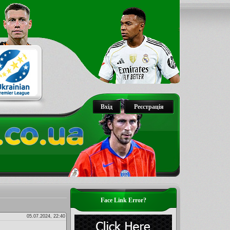
Вхід
Реєстрація
Face Link Error?
05.07.2024, 22:40