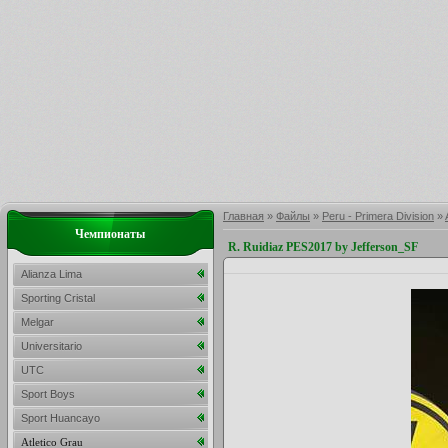
Главная
»
Файлы
»
Peru - Primera Division
»
Чемпионаты
R. Ruidiaz PES2017 by Jefferson_SF
Alianza Lima
Sporting Cristal
Melgar
Universitario
UTC
Sport Boys
Sport Huancayo
Atletico Grau