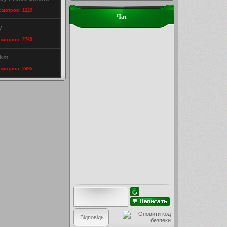
осмотров: 1229
Чат
y
осмотров: 2763
rkm
осмотров: 2495