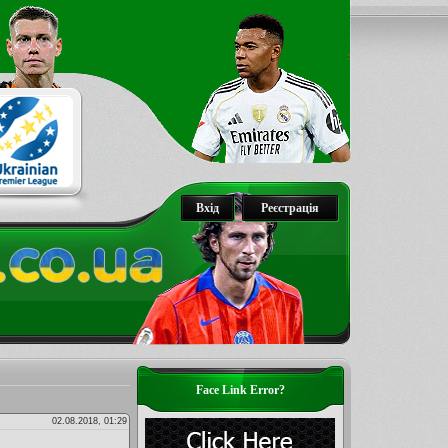
Вхід
Реєстрація
Face Link Error?
02.08.2018, 01:29