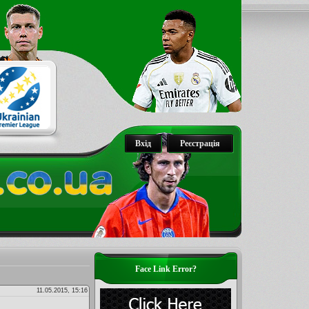
Вхід
Реєстрація
Face Link Error?
11.05.2015, 15:16