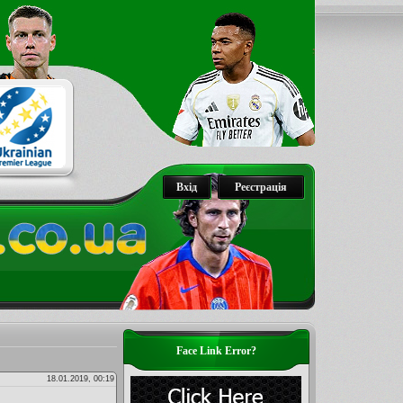
Вхід
Реєстрація
Face Link Error?
18.01.2019, 00:19