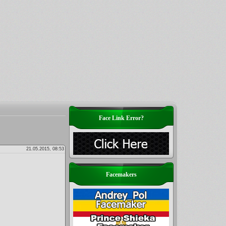
Face Link Error?
21.05.2015, 08:53
Facemakers