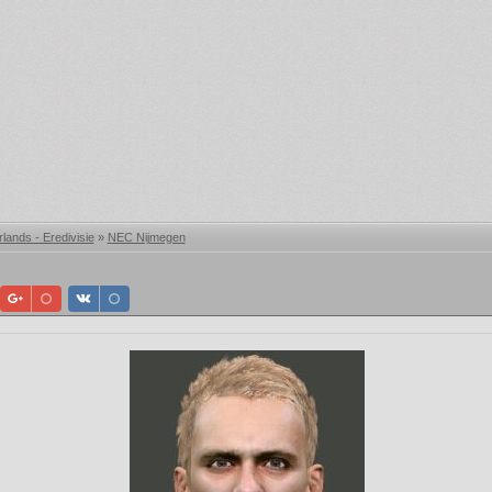
lands - Eredivisie
»
NEC Nijmegen