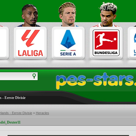
 - Eerste Divisie
lands - Eerste Divisie
»
Heracles
ndri_Dexter11