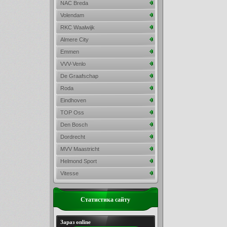
NAC Breda
Volendam
RKC Waalwijk
Almere City
Emmen
VVV-Venlo
De Graafschap
Roda
Eindhoven
TOP Oss
Den Bosch
Dordrecht
MVV Maastricht
Helmond Sport
Vitesse
Статистика сайту
Зараз online