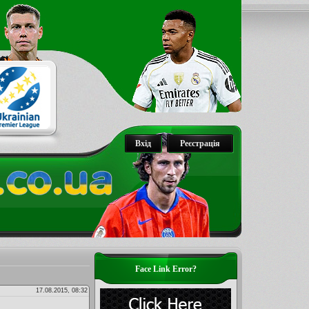
Вхід
Реєстрація
Face Link Error?
17.08.2015, 08:32