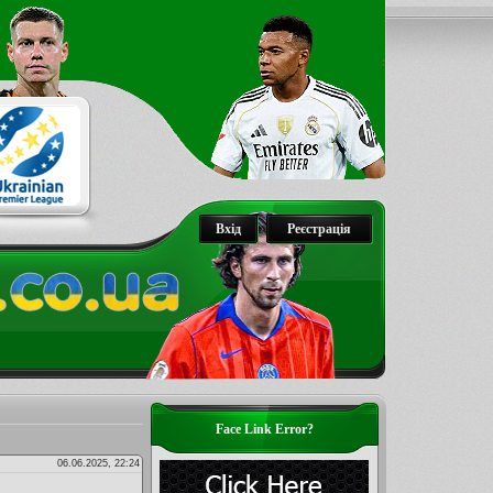
Вхід
Реєстрація
Face Link Error?
06.06.2025, 22:24