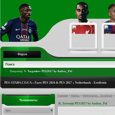
Форум
Например:
V. Tsygankov PES2017 by Andrey_Pol
PES-STARS.CO.UA
»
Faces PES 2016 & PES 2017
»
Netherlands - Eredivisie
Главная
»
Файлы
»
Netherlands - Eredivisie
Чемпионаты
R. Zerrouki PES2017 by Andrey_Pol
Ajax