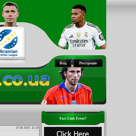
Вхід
Реєстрація
Face Link Error?
27.08.2025, 22:16