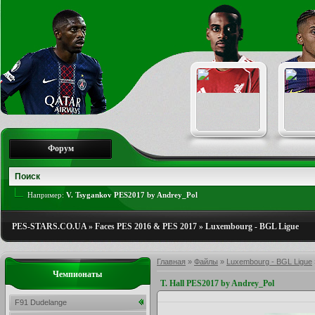
Форум
Например:
V. Tsygankov PES2017 by Andrey_Pol
PES-STARS.CO.UA
»
Faces PES 2016 & PES 2017
»
Luxembourg - BGL Ligue
Главная
»
Файлы
»
Luxembourg - BGL Ligue
Чемпионаты
T. Hall PES2017 by Andrey_Pol
F91 Dudelange