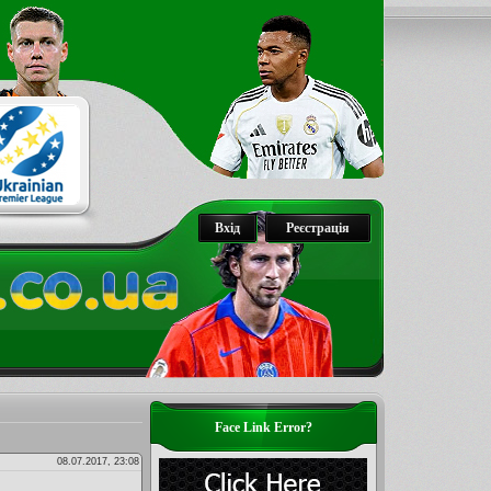
Вхід
Реєстрація
Face Link Error?
08.07.2017, 23:08