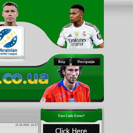
Вхід
Реєстрація
Face Link Error?
21.04.2025, 22:47