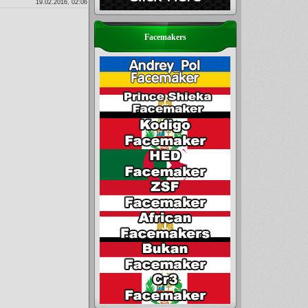
19.02.2016, 02:06
Facemakers