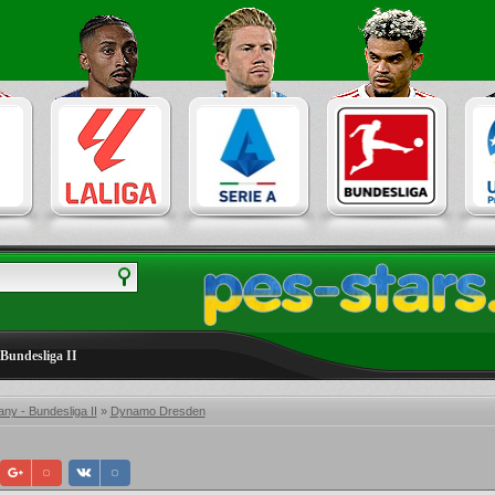
Bundesliga II
ny - Bundesliga II
»
Dynamo Dresden