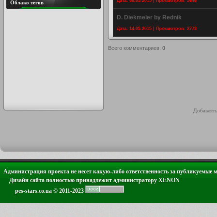
Дата: 08.05.2015 | Просмотров: 5646
Облако тегов
D. Diekmeier by Rednik
Дата: 14.05.2015 | Просмотров: 2773
Всего комментариев
:
0
Добавлять
Администрация проекта не несет какую-либо ответственность за публикуемые 
Дизайн сайта полностью принадлежит администратору XENON
pes-stars.co.ua © 2011-2023