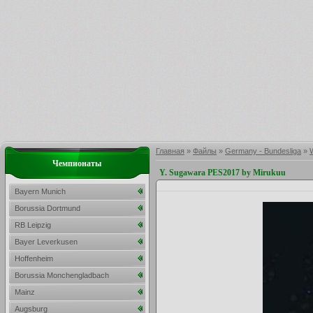
Главная
»
Файлы
»
Germany - Bundesliga
»
Чемпионаты
Y. Sugawara PES2017 by Mirukuu
Bayern Munich
Borussia Dortmund
RB Leipzig
Bayer Leverkusen
Hoffenheim
Borussia Monchengladbach
Mainz
Augsburg