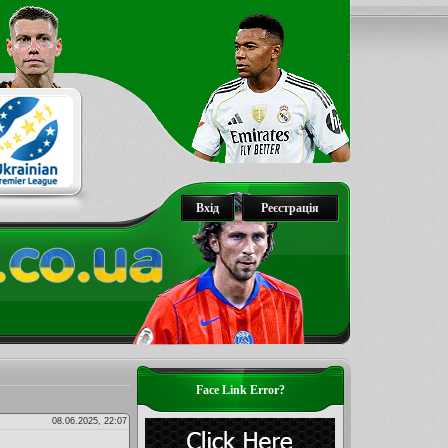
Вхід
Реєстрація
Face Link Error?
08.06.2025, 22:07