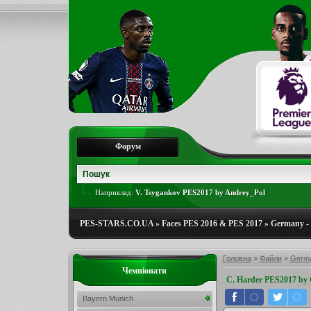
Форум
Наприклад:
V. Tsygankov PES2017 by Andrey_Pol
PES-STARS.CO.UA
»
Faces PES 2016 & PES 2017
»
Germany - 
Головна
»
Файли
»
Germa
Чемпіонати
C. Harder PES2017 b
Bayern Munich