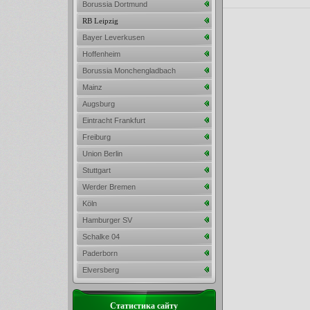
Borussia Dortmund
RB Leipzig
Bayer Leverkusen
Hoffenheim
Borussia Monchengladbach
Mainz
Augsburg
Eintracht Frankfurt
Freiburg
Union Berlin
Stuttgart
Werder Bremen
Köln
Hamburger SV
Schalke 04
Paderborn
Elversberg
Статистика сайту