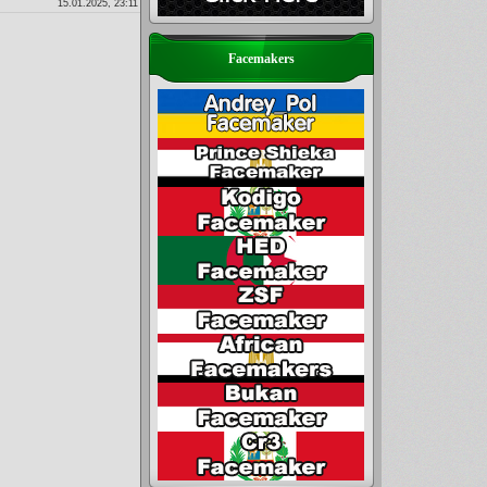
15.01.2025, 23:11
Facemakers