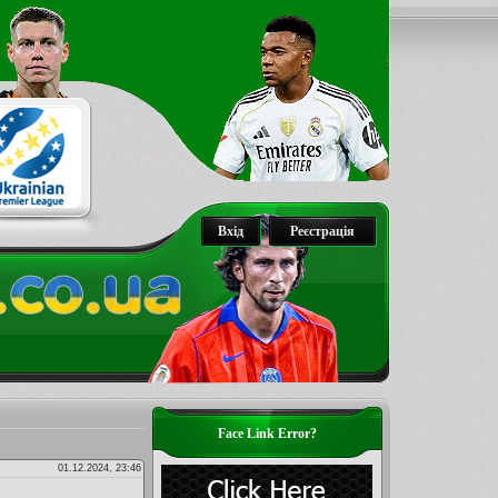
Вхід
Реєстрація
Face Link Error?
01.12.2024, 23:46