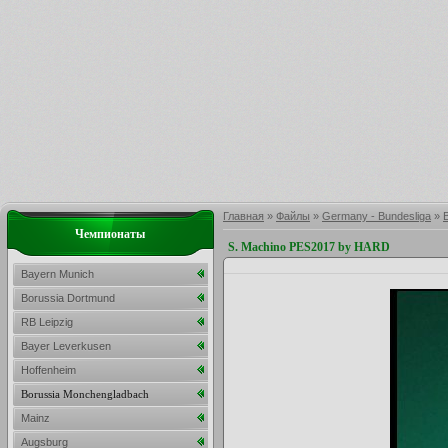
Главная
»
Файлы
»
Germany - Bundesliga
»
Чемпионаты
S. Machino PES2017 by HARD
Bayern Munich
Borussia Dortmund
RB Leipzig
Bayer Leverkusen
Hoffenheim
Borussia Monchengladbach
Mainz
Augsburg