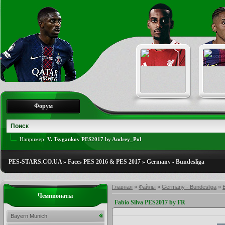
Форум
Например:
V. Tsygankov PES2017 by Andrey_Pol
PES-STARS.CO.UA
»
Faces PES 2016 & PES 2017
»
Germany - Bundesliga
Главная
»
Файлы
»
Germany - Bundesliga
»
Чемпионаты
Fabio Silva PES2017 by FR
Bayern Munich