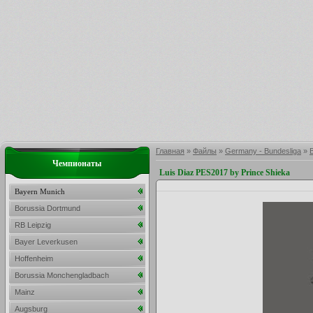
Главная
»
Файлы
»
Germany - Bundesliga
»
Чемпионаты
Luis Diaz PES2017 by Prince Shieka
Bayern Munich
Borussia Dortmund
RB Leipzig
Bayer Leverkusen
Hoffenheim
Borussia Monchengladbach
Mainz
Augsburg