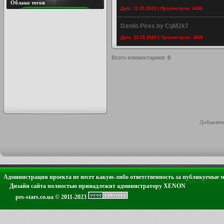
Облако тегов
Дата: 11.05.2015 | Просмотров: 4446
Danilo Pires by CgM2k7
Дата: 23.05.2015 | Просмотров: 4600
Всего комментариев
:
0
Добавлять
Администрация проекта не несет какую-либо ответственность за публикуемые 
Дизайн сайта полностью принадлежит администратору XENON
pes-stars.co.ua © 2011-2023