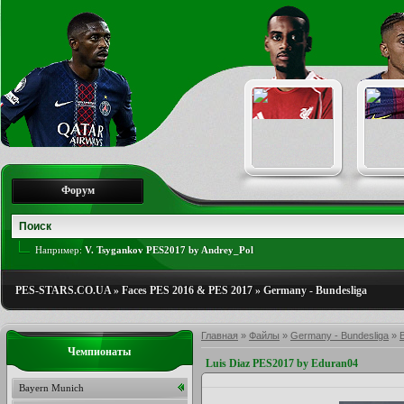
Форум
Например:
V. Tsygankov PES2017 by Andrey_Pol
PES-STARS.CO.UA
»
Faces PES 2016 & PES 2017
»
Germany - Bundesliga
Главная
»
Файлы
»
Germany - Bundesliga
»
Чемпионаты
Luis Diaz PES2017 by Eduran04
Bayern Munich