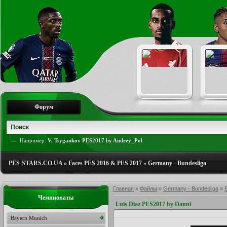
Форум
Например:
V. Tsygankov PES2017 by Andrey_Pol
PES-STARS.CO.UA
»
Faces PES 2016 & PES 2017
»
Germany - Bundesliga
Главная
»
Файлы
»
Germany - Bundesliga
»
Чемпионаты
Luis Diaz PES2017 by Danni
Bayern Munich