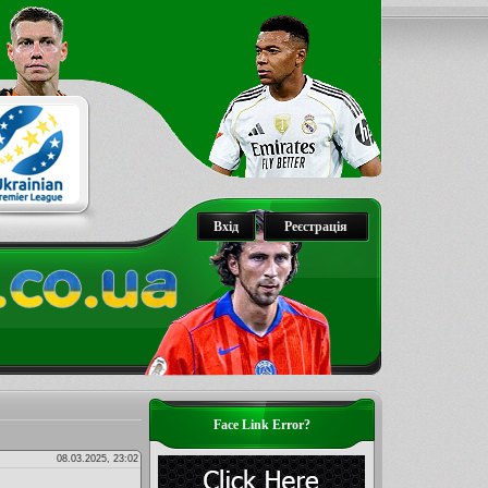
Вхід
Реєстрація
Face Link Error?
08.03.2025, 23:02