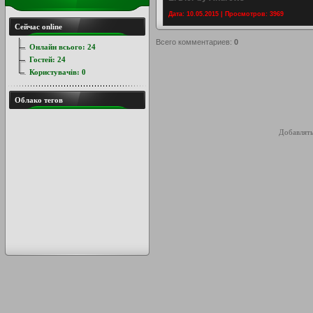
Дата: 10.05.2015 | Просмотров: 3969
Сейчас online
Всего комментариев
:
0
Онлайн всього:
24
Гостей:
24
Користувачів:
0
Облако тегов
Добавлять