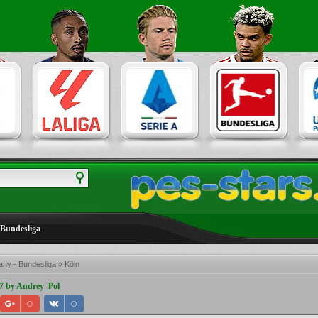
Bundesliga
ny - Bundesliga
»
Köln
7 by Andrey_Pol