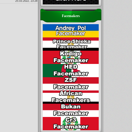
25.03.2022, 23:28
Facemakers