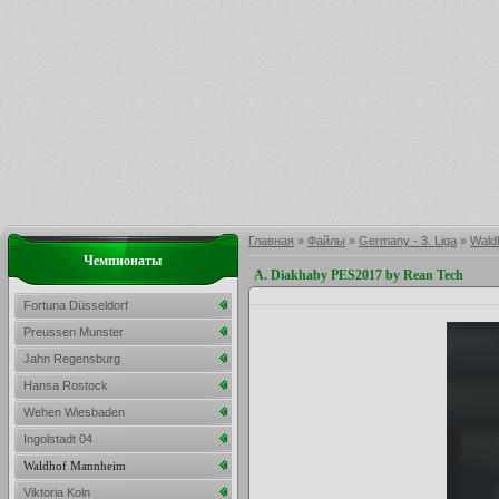
Главная
»
Файлы
»
Germany - 3. Liga
»
Wald
Чемпионаты
A. Diakhaby PES2017 by Rean Tech
Fortuna Düsseldorf
Preussen Munster
Jahn Regensburg
Hansa Rostock
Wehen Wiesbaden
Ingolstadt 04
Waldhof Mannheim
Viktoria Koln