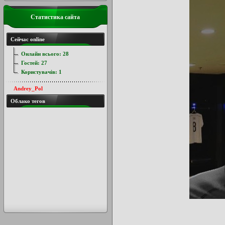
Статистика сайта
Сейчас online
Онлайн всього:
28
Гостей:
27
Користувачів:
1
Andrey_Pol
Облако тегов