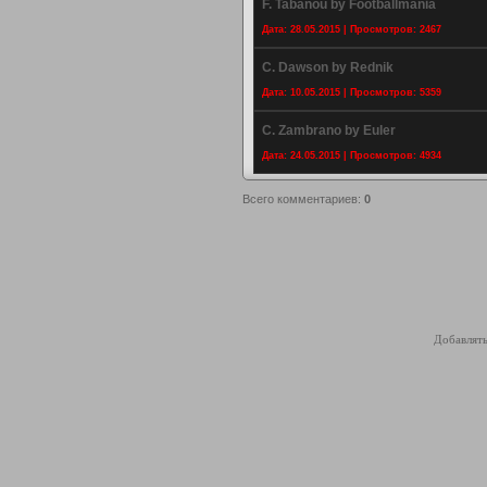
F. Tabanou by Footballmania
Дата: 28.05.2015 | Просмотров: 2467
C. Dawson by Rednik
Дата: 10.05.2015 | Просмотров: 5359
C. Zambrano by Euler
Дата: 24.05.2015 | Просмотров: 4934
Всего комментариев
:
0
Добавлять