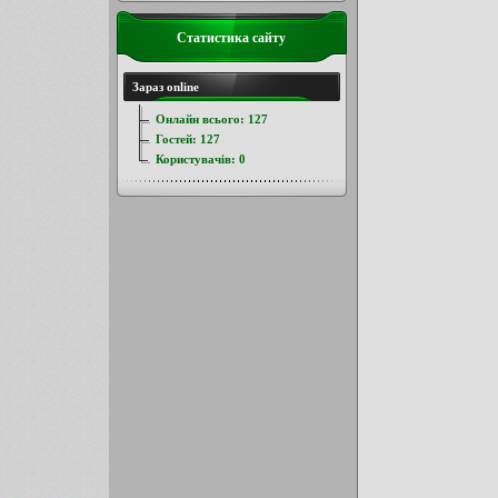
Статистика сайту
Зараз online
Онлайн всього:
127
Гостей:
127
Користувачів:
0