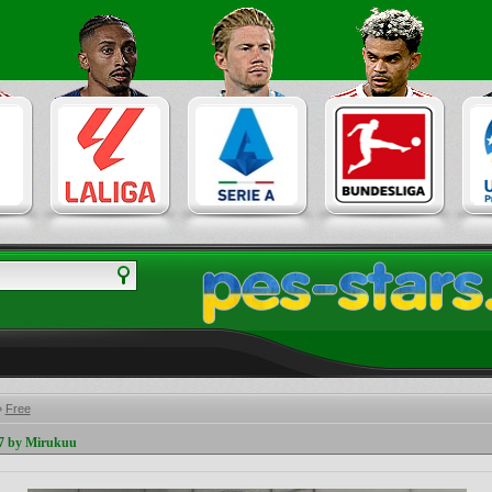
»
Free
7 by Mirukuu