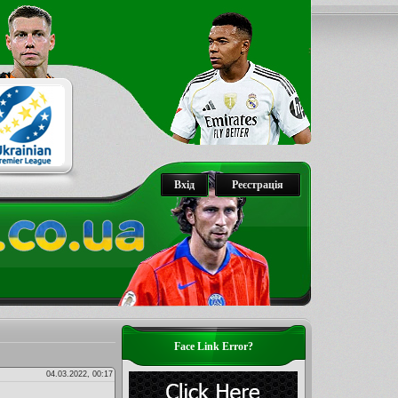
Вхід
Реєстрація
Face Link Error?
04.03.2022, 00:17