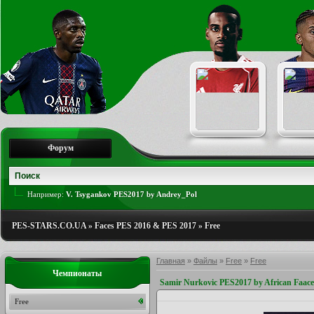
Форум
Например:
V. Tsygankov PES2017 by Andrey_Pol
PES-STARS.CO.UA
»
Faces PES 2016 & PES 2017
»
Free
Главная
»
Файлы
»
Free
»
Free
Чемпионаты
Samir Nurkovic PES2017 by African Faac
Free