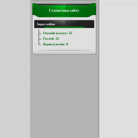
Статистика сайту
Зараз online
Онлайн всього:
32
Гостей:
32
Користувачів:
0