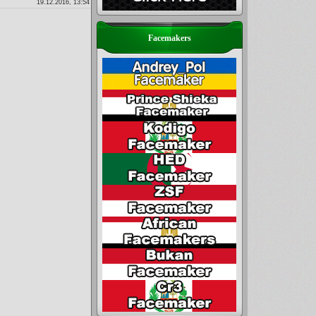
19.12.2016, 13:54
Facemakers