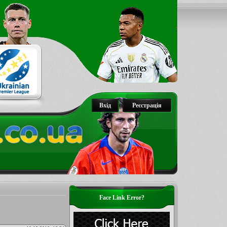
Вхід
Реєстрація
Face Link Error?