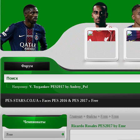
Форум
Например:
V. Tsygankov PES2017 by Andrey_Pol
PES-STARS.CO.UA
»
Faces PES 2016 & PES 2017
»
Free
Главная
»
Файлы
»
Free
»
Free
Чемпионаты
Ricardo Rosales PES2017 by Eme
Free