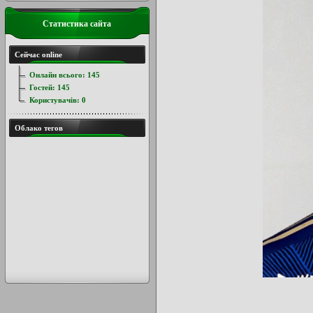
Статистика сайта
Сейчас online
Онлайн всього:
145
Гостей:
145
Користувачів:
0
Облако тегов