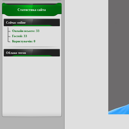
Статистика сайта
Сейчас online
Онлайн всього:
33
Гостей:
33
Користувачів:
0
Облако тегов