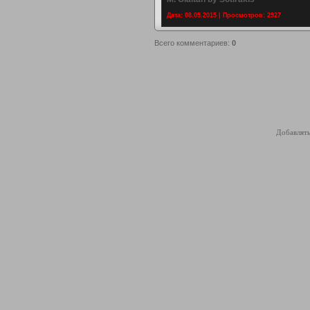
Дата: 08.05.2015 | Просмотров: 2927
Всего комментариев
:
0
Добавлять