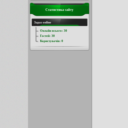
Статистика сайту
Зараз online
Онлайн всього:
30
Гостей:
30
Користувачів:
0