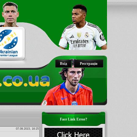
Вхід
Реєстрація
Face Link Error?
07.09.2015, 16:25