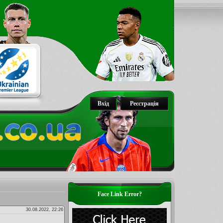
Вхід
Реєстрація
Face Link Error?
30.08.2022, 22:26